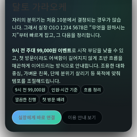
달토 가라오케
자리의 분위기는 처음 10분에서 결정되는 경우가 많습
니다. 그래서 실장 O1O 1234 5678은 “무엇을 원하시는
지”부터 빠르게 잡고, 그 다음을 정리합니다.
9시 전 주대 99,000원 이벤트
로 시작 부담을 낮출 수 있
고, 첫 방문이라도 어색함이 길어지지 않게 초반 흐름을
매끈하게 이어드리는 방식으로 안내합니다. 조용한 대화
중심, 가벼운 친목, 단체 분위기 살리기 등 목적에 맞춰
템포를 조절해드립니다.
9시 전 99,000원
인원·시간 기준
흐름 정리
깔끔한 진행
첫 방문 배려
실장에게 바로 연결
이용 안내 보기